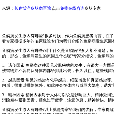
来源：
长春博润皮肤病医院
点击
免费在线咨询
皮肤专家
鱼鳞病发生原因有哪些?很多时候，作为鱼鳞病患者而言，在
看专家根据多年的临床经验专门为我们介绍的鱼鳞病发生原因有
鱼鳞病发生原因有哪些?对于什么是鱼鳞病很多人都不清楚，
的，那么，鱼鳞病发生的原因是什么呢?专家介绍说，鱼鳞病
1、遗传因素 鱼鳞病这种常见皮肤疾病的发生，有很大一方
残留物并不容易从身体内部给排泄出去，长久以往，这些残留
2、感染因素 常见的感染有化学感染、细菌感染和真菌感染
内后，很难以排除体外，如此便会在体内形成巨大隐患，诱发
3、精神因素 精神因素对于人体可以说是影响巨大。精神受
消除精神紧张因素，避免过于疲劳，注意休息，精神愉快、情
鱼鳞病发生原因有哪些?以上就是专家给我们的讲解，专家提