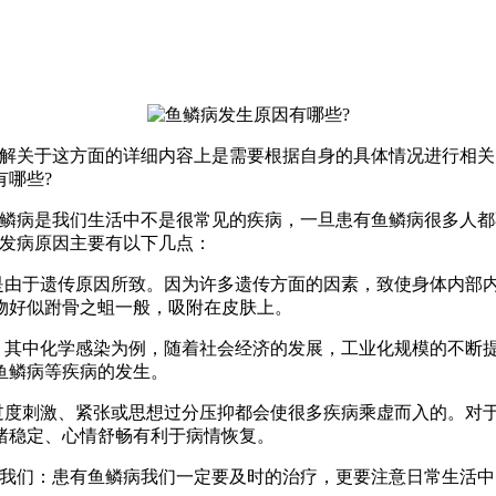
了解关于这方面的详细内容上是需要根据自身的具体情况进行相
哪些?
鱼鳞病是我们生活中不是很常见的疾病，一旦患有鱼鳞病很多人
的发病原因主要有以下几点：
面是由于遗传原因所致。因为许多遗传方面的因素，致使身体内部
物好似跗骨之蛆一般，吸附在皮肤上。
等。其中化学感染为例，随着社会经济的发展，工业化规模的不断
鱼鳞病等疾病的发生。
到过度刺激、紧张或思想过分压抑都会使很多疾病乘虚而入的。对
绪稳定、心情舒畅有利于病情恢复。
醒我们：患有鱼鳞病我们一定要及时的治疗，更要注意日常生活