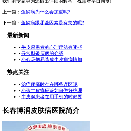
我们的专家会为您做出详细的解答。祝患者早日康复!
上一篇：
鱼鳞病为什么会加重呢?
下一篇：
鱼鳞病跟哪些因素是有关的呢?
最新新闻
·
牛皮癣患者的心理疗法有哪些
·
寻常型银屑病的介绍
·
小心吸烟易造成牛皮癣病情加
热点关注
·
治疗痤疮时存在哪些误区呢
·
小孩牛皮癣应该如何做好护理
·
牛皮癣患者在用手机的时候要
长春博润皮肤病医院简介