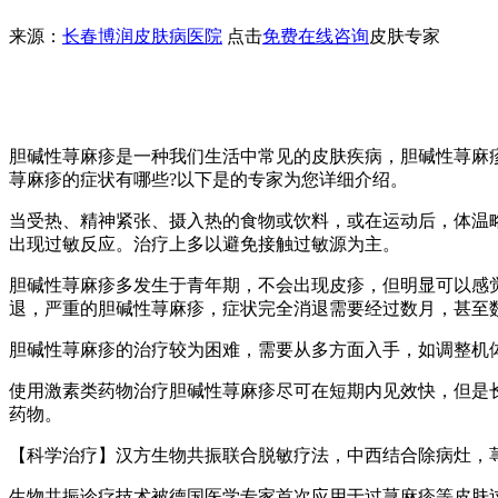
来源：
长春博润皮肤病医院
点击
免费在线咨询
皮肤专家
胆碱性荨麻疹是一种我们生活中常见的皮肤疾病，胆碱性荨麻
荨麻疹的症状有哪些?以下是的专家为您详细介绍。
当受热、精神紧张、摄入热的食物或饮料，或在运动后，体温
出现过敏反应。治疗上多以避免接触过敏源为主。
胆碱性荨麻疹多发生于青年期，不会出现皮疹，但明显可以感
退，严重的胆碱性荨麻疹，症状完全消退需要经过数月，甚至
胆碱性荨麻疹的治疗较为困难，需要从多方面入手，如调整机
使用激素类药物治疗胆碱性荨麻疹尽可在短期内见效快，但是
药物。
【科学治疗】汉方生物共振联合脱敏疗法，中西结合除病灶，
生物共振诊疗技术被德国医学专家首次应用于过荨麻疹等皮肤过