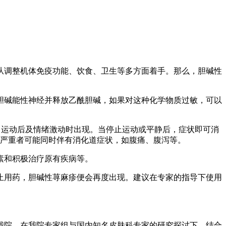
从调整机体免疫功能、饮食、卫生等多方面着手。那么，胆碱性
胆碱能性神经并释放乙酰胆碱，如果对这种化学物质过敏，可以
、运动后及情绪激动时出现。当停止运动或平静后，症状即可消
，严重者可能同时伴有消化道症状，如腹痛、腹泻等。
素和积极治疗原有疾病等。
止用药，胆碱性荨麻疹便会再度出现。建议在专家的指导下使用
入我院，在我院专家组与国内知名皮肤科专家的研究探讨下，结合