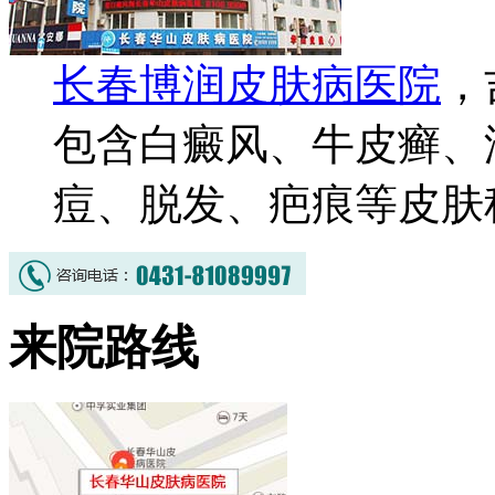
长春博润皮肤病医院
，
包含白癜风、牛皮癣、
痘、脱发、疤痕等皮肤
来院路线