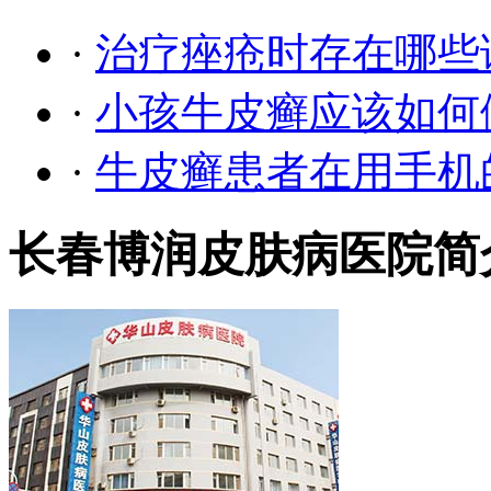
·
治疗痤疮时存在哪些
·
小孩牛皮癣应该如何
·
牛皮癣患者在用手机
长春博润皮肤病医院简