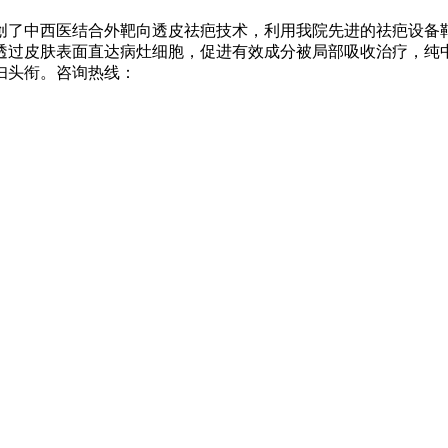
创了中西医结合外靶向透皮祛疤技术，利用我院先进的祛疤设备
透过皮肤表面直达病灶细胞，促进有效成分被局部吸收治疗，纯
妇头衔。咨询热线：