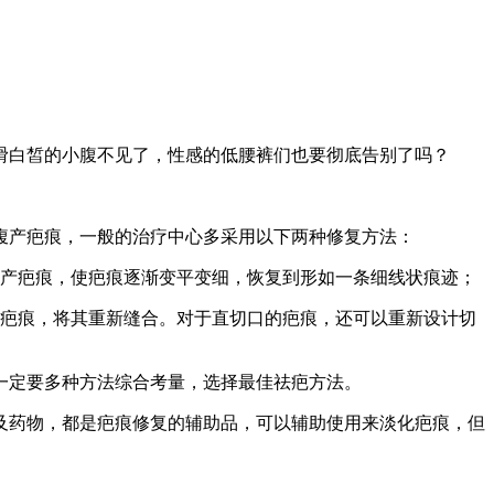
滑白皙的小腹不见了，性感的低腰裤们也要彻底告别了吗？
腹产疤痕，一般的治疗中心多采用以下两种修复方法：
腹产疤痕，使疤痕逐渐变平变细，恢复到形如一条细线状痕迹；
除疤痕，将其重新缝合。对于直切口的疤痕，还可以重新设计切
一定要多种方法综合考量，选择最佳祛疤方法。
及药物，都是疤痕修复的辅助品，可以辅助使用来淡化疤痕，但