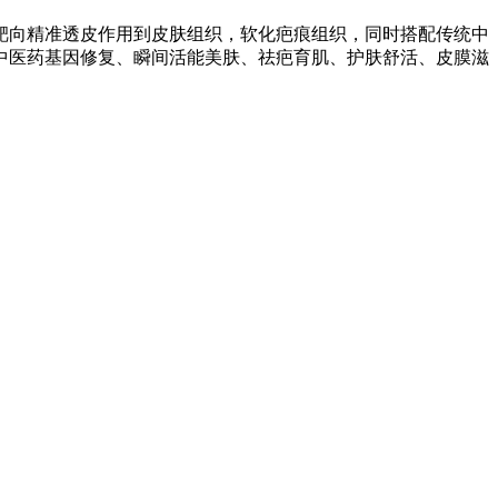
靶向精准透皮作用到皮肤组织，软化疤痕组织，同时搭配传统中
中医药基因修复、瞬间活能美肤、祛疤育肌、护肤舒活、皮膜滋