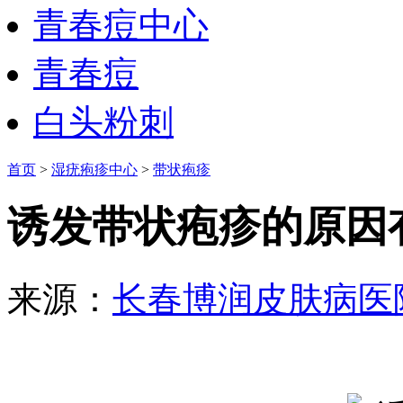
青春痘中心
青春痘
白头粉刺
首页
>
湿疣疱疹中心
>
带状疱疹
诱发带状疱疹的原因
来源：
长春博润皮肤病医